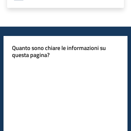
Quanto sono chiare le informazioni su
questa pagina?
Valuta da 1 a 5 stelle