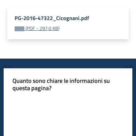
PG-2016-47322_Cicognani.pdf
(
PDF
-
297,0 KB
)
Quanto sono chiare le informazioni su
questa pagina?
Valuta da 1 a 5 stelle