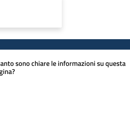
anto sono chiare le informazioni su questa
gina?
a da 1 a 5 stelle