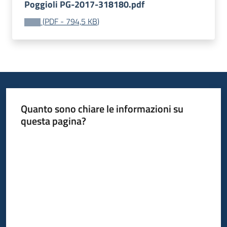
Poggioli PG-2017-318180.pdf
(
PDF
-
794,5 KB
)
Quanto sono chiare le informazioni su
questa pagina?
Valuta da 1 a 5 stelle