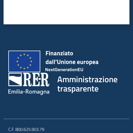
Amministrazione
trasparente
C.F. 800.625.903.79