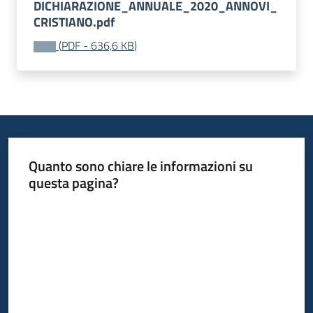
DICHIARAZIONE_ANNUALE_2020_ANNOVI_
CRISTIANO.pdf
(
PDF
-
636,6 KB
)
Quanto sono chiare le informazioni su
questa pagina?
Valuta da 1 a 5 stelle