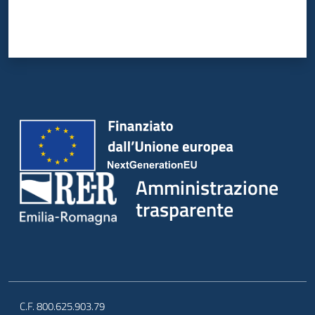
Amministrazione
trasparente
C.F. 800.625.903.79