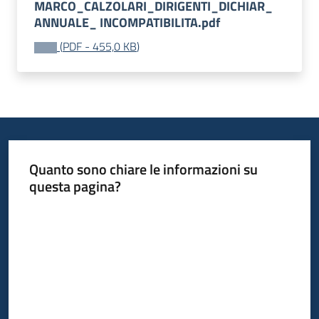
MARCO_CALZOLARI_DIRIGENTI_DICHIAR_
ANNUALE_ INCOMPATIBILITA.pdf
(
PDF
-
455,0 KB
)
Quanto sono chiare le informazioni su
questa pagina?
Valuta da 1 a 5 stelle