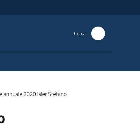
Cerca
e annuale 2020 Isler Stefano
o