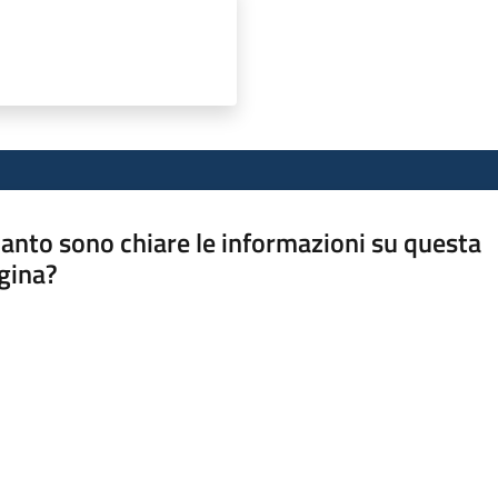
anto sono chiare le informazioni su questa
gina?
a da 1 a 5 stelle