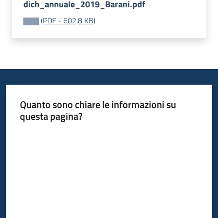
dich_annuale_2019_Barani.pdf
(
PDF
-
602,8 KB
)
Quanto sono chiare le informazioni su
questa pagina?
Valuta da 1 a 5 stelle