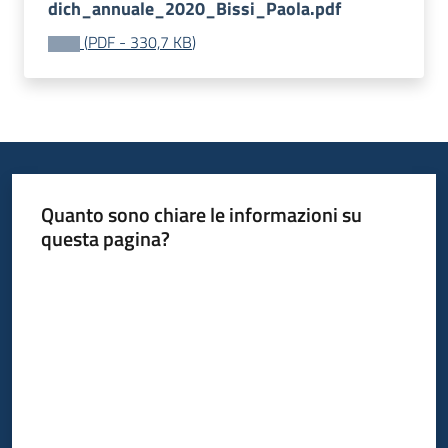
dich_annuale_2020_Bissi_Paola.pdf
(
PDF
-
330,7 KB
)
Quanto sono chiare le informazioni su
questa pagina?
Valuta da 1 a 5 stelle