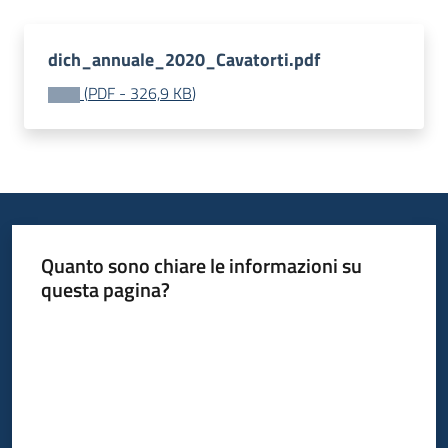
dich_annuale_2020_Cavatorti.pdf
(
PDF
-
326,9 KB
)
Quanto sono chiare le informazioni su
questa pagina?
Valuta da 1 a 5 stelle