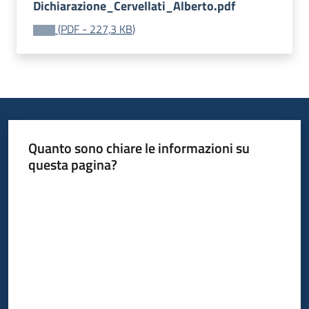
Dichiarazione_Cervellati_Alberto.pdf
(
PDF
-
227,3 KB
)
Quanto sono chiare le informazioni su
questa pagina?
Valuta da 1 a 5 stelle