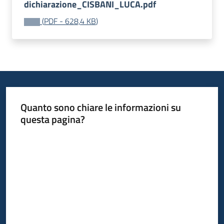
dichiarazione_CISBANI_LUCA.pdf
(
PDF
-
628,4 KB
)
Quanto sono chiare le informazioni su
questa pagina?
Valuta da 1 a 5 stelle