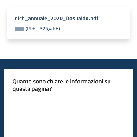
dich_annuale_2020_Dosualdo.pdf
(
PDF
-
326,4 KB
)
Quanto sono chiare le informazioni su
questa pagina?
Valuta da 1 a 5 stelle