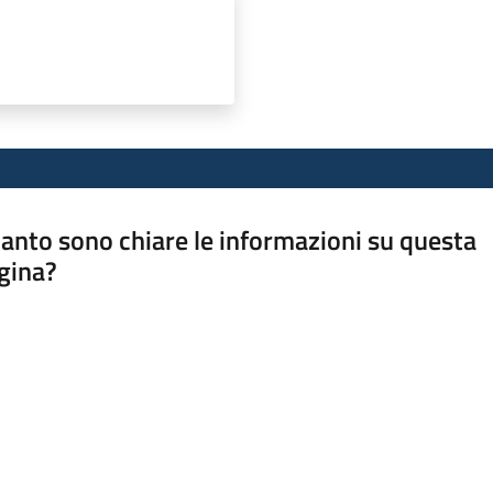
anto sono chiare le informazioni su questa
gina?
a da 1 a 5 stelle