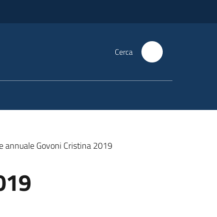
Cerca
e annuale Govoni Cristina 2019
2019