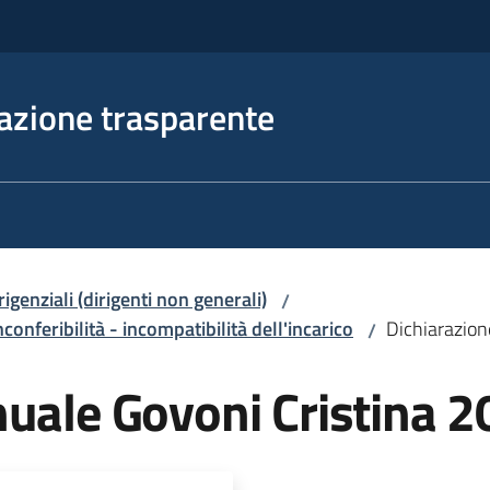
azione trasparente
irigenziali (dirigenti non generali)
/
nconferibilità - incompatibilità dell'incarico
Dichiarazion
/
nuale Govoni Cristina 