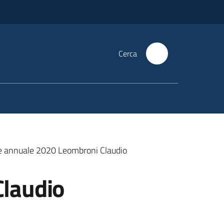
Cerca
ne annuale 2020 Leombroni Claudio
Claudio