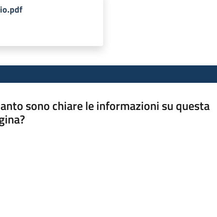
o.pdf
anto sono chiare le informazioni su questa
gina?
a da 1 a 5 stelle