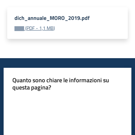
dich_annuale_MORO_2019.pdf
(
PDF
-
1,1 MB
)
Quanto sono chiare le informazioni su
questa pagina?
Valuta da 1 a 5 stelle