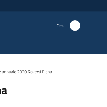
Cerca
e annuale 2020 Roversi Elena
na