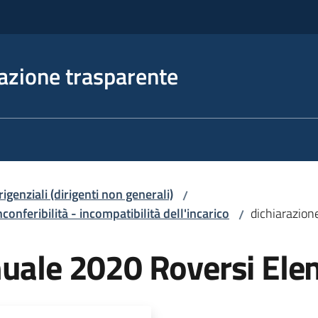
azione trasparente
irigenziali (dirigenti non generali)
/
nconferibilità - incompatibilità dell'incarico
dichiarazion
/
nuale 2020 Roversi Ele