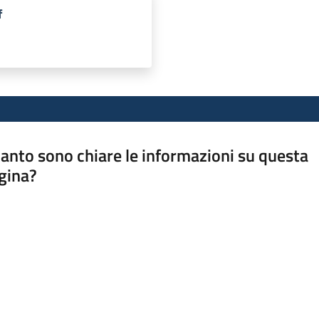
f
anto sono chiare le informazioni su questa
gina?
a da 1 a 5 stelle