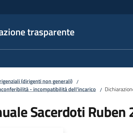
azione trasparente
irigenziali (dirigenti non generali)
/
nconferibilità - incompatibilità dell'incarico
Dichiarazio
/
nuale Sacerdoti Ruben