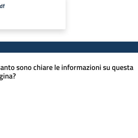
df
anto sono chiare le informazioni su questa
gina?
a da 1 a 5 stelle