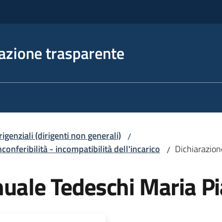
azione trasparente
irigenziali (dirigenti non generali)
/
nconferibilità - incompatibilità dell'incarico
Dichiarazion
/
nuale Tedeschi Maria P