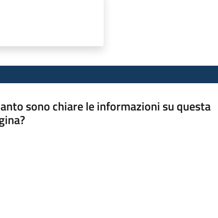
anto sono chiare le informazioni su questa
gina?
a da 1 a 5 stelle