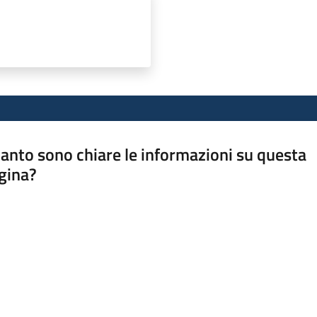
anto sono chiare le informazioni su questa
gina?
a da 1 a 5 stelle