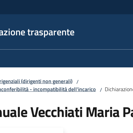
azione trasparente
irigenziali (dirigenti non generali)
/
nconferibilità - incompatibilità dell'incarico
Dichiarazion
/
nuale Vecchiati Maria 