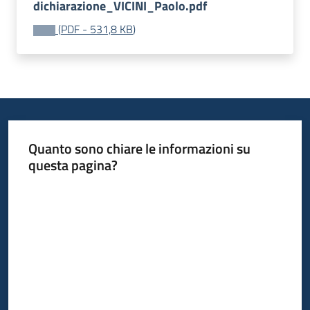
dichiarazione_VICINI_Paolo.pdf
(
PDF
-
531,8 KB
)
Quanto sono chiare le informazioni su
questa pagina?
Valuta da 1 a 5 stelle