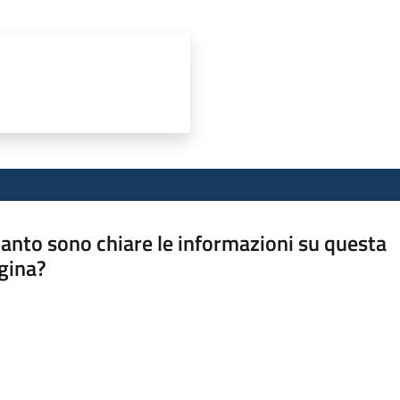
anto sono chiare le informazioni su questa
gina?
a da 1 a 5 stelle