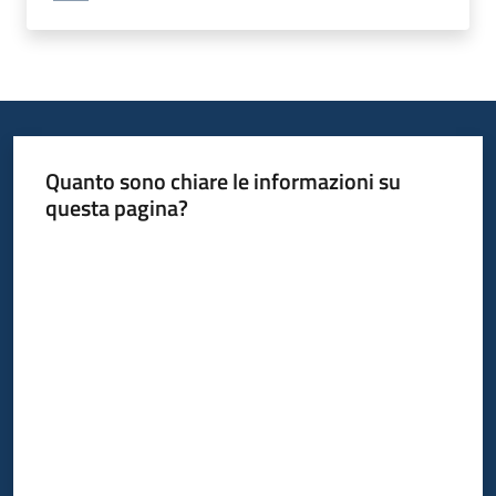
Quanto sono chiare le informazioni su
questa pagina?
Valuta da 1 a 5 stelle