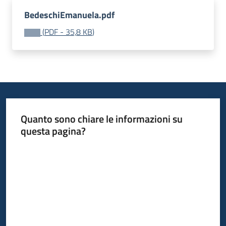
BedeschiEmanuela.pdf
(
PDF
-
35,8 KB
)
Quanto sono chiare le informazioni su
questa pagina?
Valuta da 1 a 5 stelle