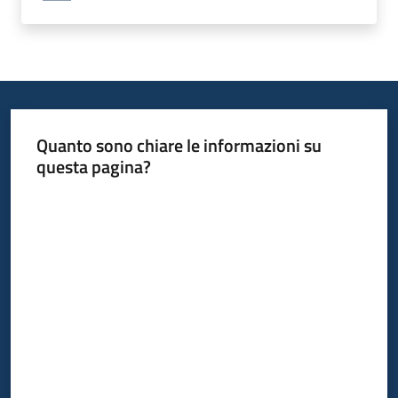
Quanto sono chiare le informazioni su
questa pagina?
Valuta da 1 a 5 stelle