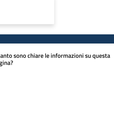
anto sono chiare le informazioni su questa
gina?
a da 1 a 5 stelle