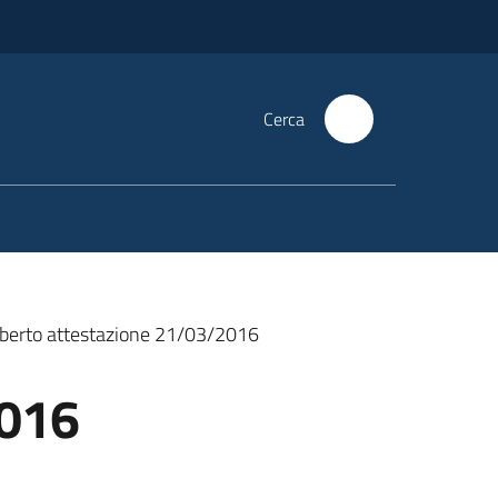
Cerca
oberto attestazione 21/03/2016
2016