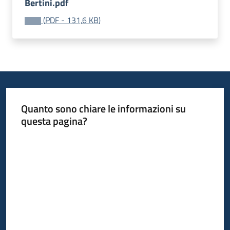
Bertini.pdf
(
PDF
-
131,6 KB
)
Quanto sono chiare le informazioni su
questa pagina?
Valuta da 1 a 5 stelle