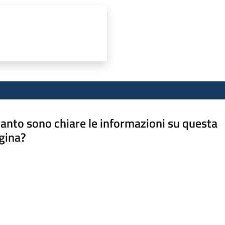
anto sono chiare le informazioni su questa
gina?
a da 1 a 5 stelle