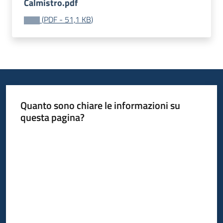
Calmistro.pdf
(
PDF
-
51,1 KB
)
Quanto sono chiare le informazioni su
questa pagina?
Valuta da 1 a 5 stelle