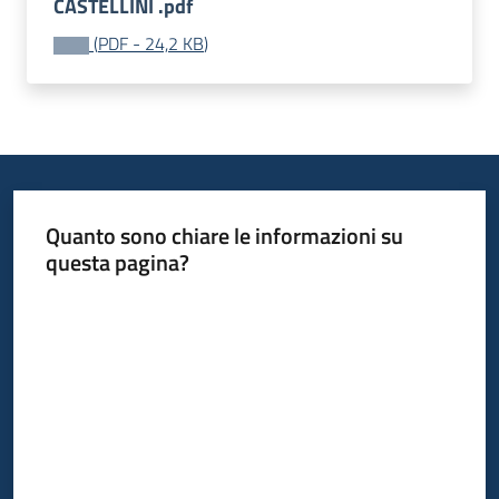
CASTELLINI .pdf
(
PDF
-
24,2 KB
)
Quanto sono chiare le informazioni su
questa pagina?
Valuta da 1 a 5 stelle