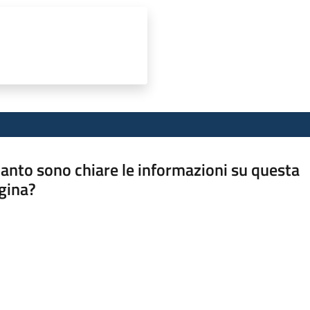
anto sono chiare le informazioni su questa
gina?
a da 1 a 5 stelle