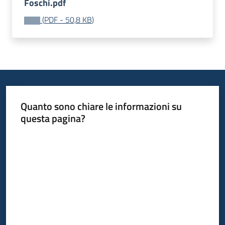
Foschi.pdf
(
PDF
-
50,8 KB
)
Quanto sono chiare le informazioni su
questa pagina?
Valuta da 1 a 5 stelle