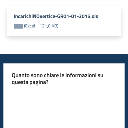
IncarichiNOvertice-GR01-01-2015.xls
(
Excel
-
121,0 KB
)
Quanto sono chiare le informazioni su
questa pagina?
Valuta da 1 a 5 stelle