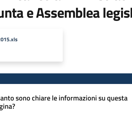
nta e Assemblea legisl
015.xls
anto sono chiare le informazioni su questa
gina?
a da 1 a 5 stelle