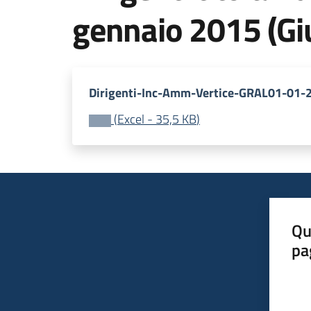
gennaio 2015 (Giu
Dirigenti-Inc-Amm-Vertice-GRAL01-01-2
(
Excel
-
35,5 KB
)
Qu
pa
Valut