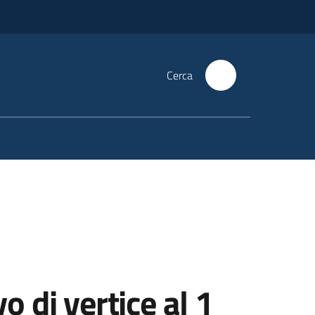
Cerca
o di vertice al 1