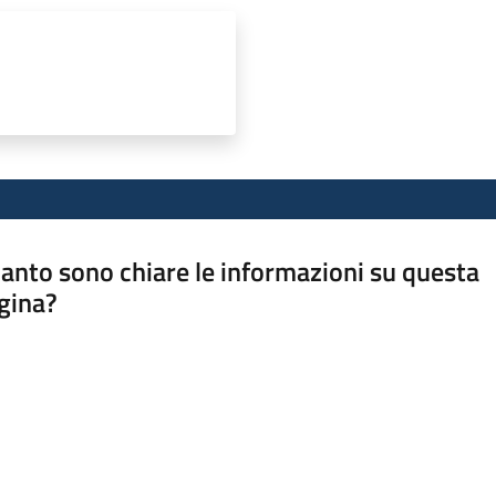
anto sono chiare le informazioni su questa
gina?
a da 1 a 5 stelle