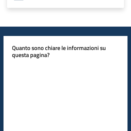
Quanto sono chiare le informazioni su
questa pagina?
Valuta da 1 a 5 stelle