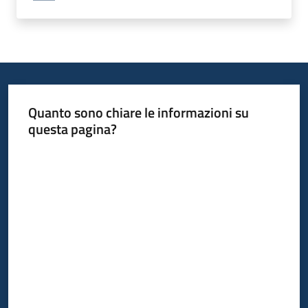
Quanto sono chiare le informazioni su
questa pagina?
Valuta da 1 a 5 stelle