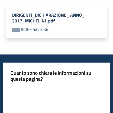
DIRIGENTI_DICHIARAZIONE_ ANNO_
2017_MICHELINI .pdf
(
PDF
-
422,8 KB
)
Quanto sono chiare le informazioni su
questa pagina?
Valuta da 1 a 5 stelle