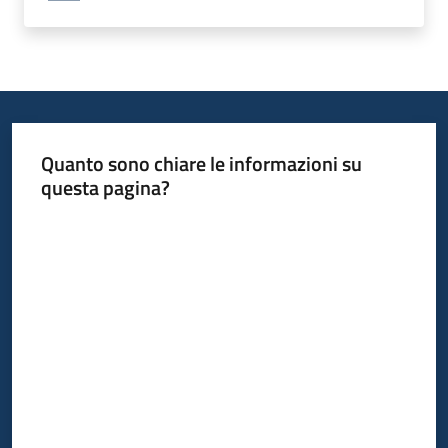
Quanto sono chiare le informazioni su
questa pagina?
Valuta da 1 a 5 stelle