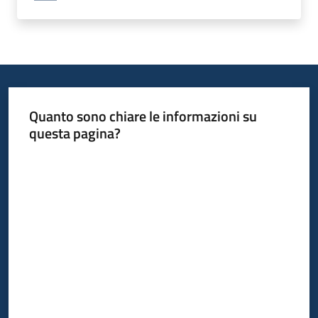
Quanto sono chiare le informazioni su
questa pagina?
Valuta da 1 a 5 stelle