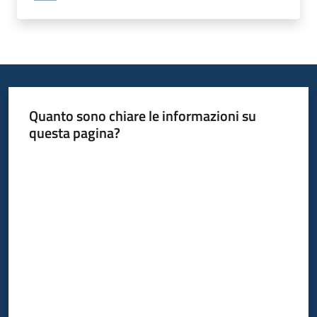
Quanto sono chiare le informazioni su
questa pagina?
Valuta da 1 a 5 stelle