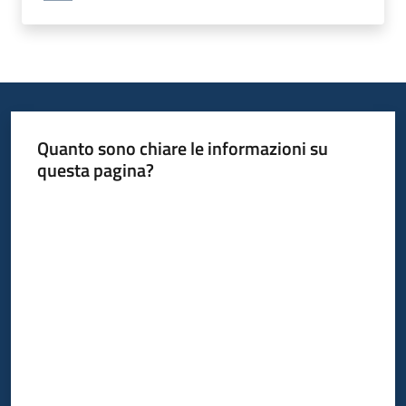
Quanto sono chiare le informazioni su
questa pagina?
Valuta da 1 a 5 stelle