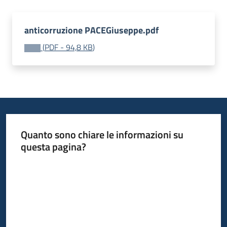
anticorruzione PACEGiuseppe.pdf
(
PDF
-
94,8 KB
)
Quanto sono chiare le informazioni su
questa pagina?
Valuta da 1 a 5 stelle