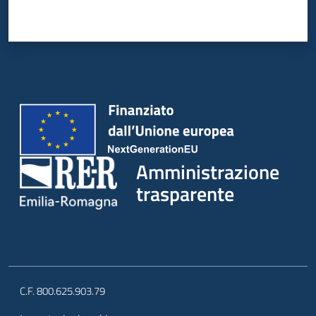
Amministrazione
trasparente
C.F. 800.625.903.79