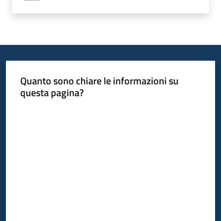
Quanto sono chiare le informazioni su
questa pagina?
Valuta da 1 a 5 stelle