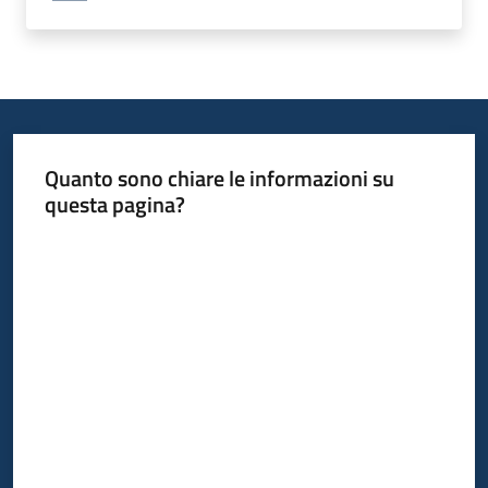
Quanto sono chiare le informazioni su
questa pagina?
Valuta da 1 a 5 stelle