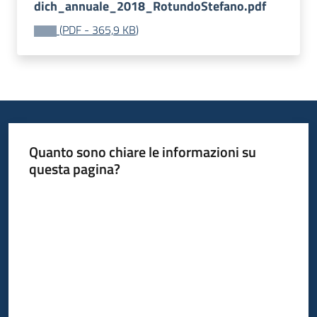
dich_annuale_2018_RotundoStefano.pdf
(
PDF
-
365,9 KB
)
Quanto sono chiare le informazioni su
questa pagina?
Valuta da 1 a 5 stelle