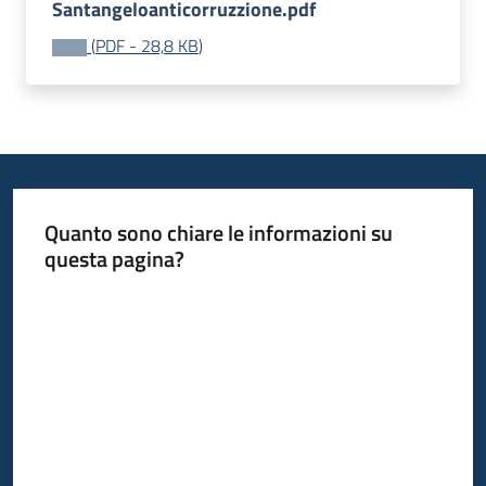
Santangeloanticorruzzione.pdf
(
PDF
-
28,8 KB
)
Quanto sono chiare le informazioni su
questa pagina?
Valuta da 1 a 5 stelle