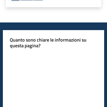
Quanto sono chiare le informazioni su
questa pagina?
Valuta da 1 a 5 stelle