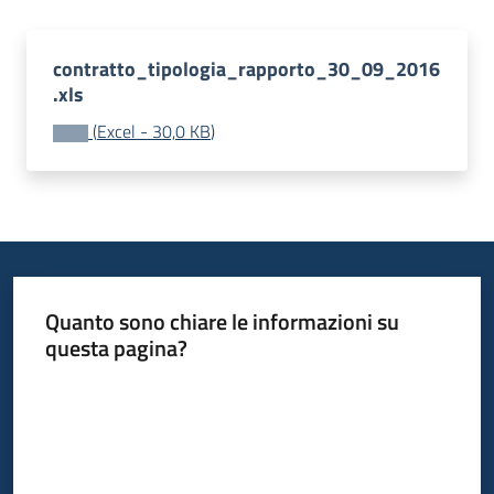
contratto_tipologia_rapporto_30_09_2016
.xls
(
Excel
-
30,0 KB
)
Quanto sono chiare le informazioni su
questa pagina?
Valuta da 1 a 5 stelle